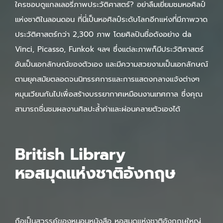
ใครชอบดูแกลเลอรี่ภาพประวัติศาสตร์? อย่าลืมเยี่ยมชมหอศิลป์
แห่งชาติในลอนดอน ที่นี่เป็นหอศิลป์ระดับโลกอีกแห่งที่มีภาพวาด
ประวัติศาสตร์กว่า 2,300 ภาพ โดยศิลปินชื่อดังอย่าง da
Vinci, Picasso, Funkok ฯลฯ ซึ่งแต่ละภาพก็มีประวัติศาสตร์
อันเป็นเอกลักษณ์ของตัวเอง และมีความสวยงามเป็นเอกลักษณ์
ตามยุคสมัยตลอดจนนิทรรศการและการแสดงกลางแจ้งต่างๆ
หมุนเวียนกันไปเพื่อสร้างบรรยากาศเหมือนงานเทศกาล ซึ่งคุณ
สามารถชื่นชมผลงานศิลปะล้ำค่าและผ่อนคลายตัวเองได้
British Library
หอสมุดแห่งชาติอังกฤษ
ถือเป็นสวรรค์ของหนอนหนังสือ หอสมุดแห่งชาติอังกฤษใหญ่