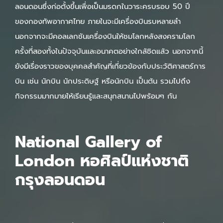
ลอนดอนซึ่งก่อตั้งขึ้นเพื่อเป็นมรดกในวาระครบรอบ 50 ปี
ของกองทัพอากาศไทย ภายในจะมีเครื่องบินรบหลายลำ
นอกจากจะมีคอลเลกชันเครื่องบินให้ชมโลกหลังสงครามโลก
ครั้งที่สองทั้งในปัจจุบันและอนาคตอย่างใกล้ชิดแล้ว นอกจากนี้
ยังมีเรื่องราวของบุคคลสำคัญที่เกี่ยวข้องกับประวัติศาสตร์การ
บิน เช่น นักบิน นักประดิษฐ์ หรือนักบิน เป็นต้น รวมไปถึง
กิจกรรมมากมายให้เรียนรู้และสนุกสนานไปพร้อมๆ กัน
National Gallery of
London หอศิลป์แห่งชาติ
กรุงลอนดอน