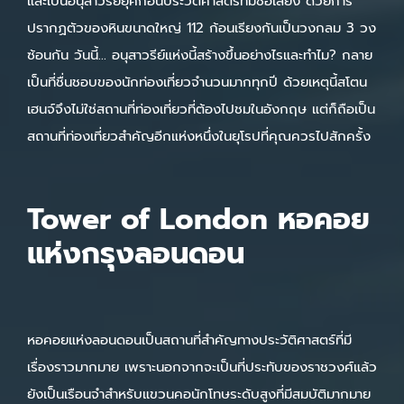
และเป็นอนุสาวรีย์ยุคก่อนประวัติศาสตร์ที่มีชื่อเสียง ด้วยการ
ปรากฏตัวของหินขนาดใหญ่ 112 ก้อนเรียงกันเป็นวงกลม 3 วง
ซ้อนกัน วันนี้… อนุสาวรีย์แห่งนี้สร้างขึ้นอย่างไรและทำไม? กลาย
เป็นที่ชื่นชอบของนักท่องเที่ยวจำนวนมากทุกปี ด้วยเหตุนี้สโตน
เฮนจ์จึงไม่ใช่สถานที่ท่องเที่ยวที่ต้องไปชมในอังกฤษ แต่ก็ถือเป็น
สถานที่ท่องเที่ยวสำคัญอีกแห่งหนึ่งในยุโรปที่คุณควรไปสักครั้ง
Tower of London หอคอย
แห่งกรุงลอนดอน
หอคอยแห่งลอนดอนเป็นสถานที่สำคัญทางประวัติศาสตร์ที่มี
เรื่องราวมากมาย เพราะนอกจากจะเป็นที่ประทับของราชวงศ์แล้ว
ยังเป็นเรือนจำสำหรับแขวนคอนักโทษระดับสูงที่มีสมบัติมากมาย