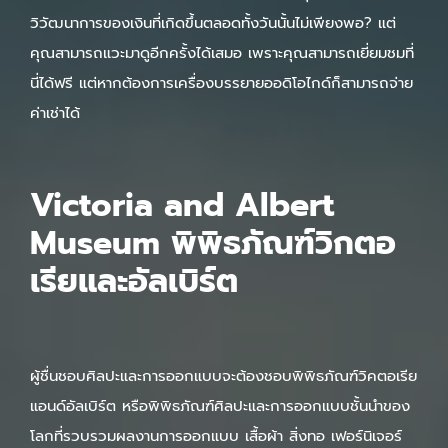
วิวัฒนาการของเงินที่เกิดขึ้นตลอดทั้งวันนั้นไม่เพียงพอ? แต่
คุณสามารถแวะมาดูอีกครั้งได้เสมอ เพราะคุณสามารถเยี่ยมชมที่
นี่ได้ฟรี แต่หากต้องการเครื่องบรรยายออดิโอไกด์ก็สามารถจ่าย
ค่าเช่าได้
Victoria and Albert
Museum พิพิธภัณฑ์วิกตอ
เรียและอัลเบิร์ต
ผู้ชื่นชอบศิลปะและการออกแบบจะต้องชอบพิพิธภัณฑ์วิคตอเรีย
แอนด์อัลเบิร์ต หรือพิพิธภัณฑ์ศิลปะและการออกแบบชั้นนำของ
โลกที่รวบรวมผลงานการออกแบบ เสื้อผ้า สิ่งทอ เฟอร์นิเจอร์