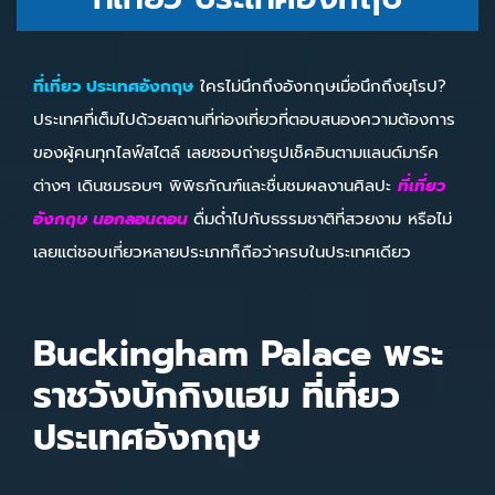
ที่เที่ยว ประเทศอังกฤษ
ใครไม่นึกถึงอังกฤษเมื่อนึกถึงยุโรป?
ประเทศที่เต็มไปด้วยสถานที่ท่องเที่ยวที่ตอบสนองความต้องการ
ของผู้คนทุกไลฟ์สไตล์ เลยชอบถ่ายรูปเช็คอินตามแลนด์มาร์ค
ต่างๆ เดินชมรอบๆ พิพิธภัณฑ์และชื่นชมผลงานศิลปะ
ที่เที่ยว
อังกฤษ นอกลอนดอน
ดื่มด่ำไปกับธรรมชาติที่สวยงาม หรือไม่
เลยแต่ชอบเที่ยวหลายประเภทก็ถือว่าครบในประเทศเดียว
Buckingham Palace พระ
ราชวังบักกิงแฮม ที่เที่ยว
ประเทศอังกฤษ