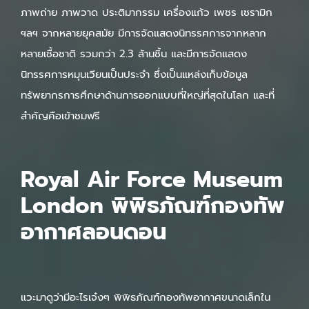
ภาพถ่าย ภาพวาด ประติมากรรม เครื่องแก้ว เพชร เซรามิก
ฯลฯ จากหลายยุคสมัย มีการจัดแสดงนิทรรศการจากหลาก
หลายเชื้อชาติ รวมกว่า 2.3 ล้านชิ้น และมีการจัดแสดง
นิทรรศการหมุนเวียนเป็นประจำ ซึ่งเป็นแหล่งเก็บข้อมูล
ทรัพยากรการศึกษาด้านการออกแบบที่ใหญ่ที่สุดในโลก และที่
สำคัญคือเข้าชมฟรี
Royal Air Force Museum
London พิพิธภัณฑ์กองทัพ
อากาศลอนดอน
แวะมาดูว่ามีอะไรเจ๋งๆ พิพิธภัณฑ์กองทัพอากาศขนาดเล็กใน